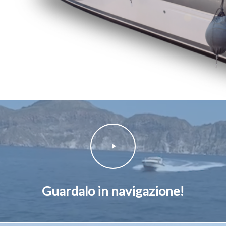
Play
Video
Guardalo in navigazione!