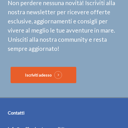
Non perdere nessuna novità! Iscriviti alla
nostra newsletter per ricevere offerte
esclusive, aggiornamenti e consigli per
vivere al meglio le tue avventure in mare.
Unisciti alla nostra community e resta
sempre aggiornato!
Iscriviti adesso
Contatti