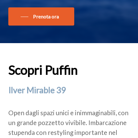
Prenota ora
Scopri
Puffin
Ilver
Mirable
39
Open dagli spazi unici e inimmaginabili, con
un grande pozzetto vivibile. Imbarcazione
stupenda con restyling importante nel