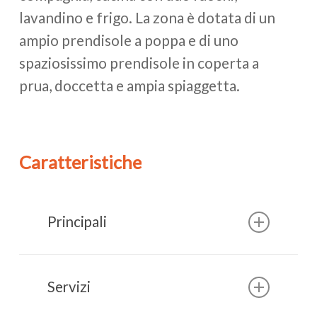
lavandino e frigo. La zona è dotata di un
ampio prendisole a poppa e di uno
spaziosissimo prendisole in coperta a
prua, doccetta e ampia spiaggetta.
Caratteristiche
Principali
Servizi
Dimensioni:
Lunghezza 11,73
m, Larghezza 3,62 m,