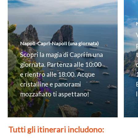
Napoli-Capri-Napoli (una giornata)
Scopri la magia di Capri in una
giornata. Partenza alle 10:00
e rientro alle 18:00. Acque
cristalline e panorami
mozzafiato ti aspettano!
Tutti
gli
itinerari
includono: